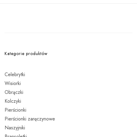
Kategorie produktów
Celebrytki
Wisiorki
Obrączki
Kolczyki
Pierścionki
Pierścionki zaręczynowe
Naszyjniki
Bransoletki