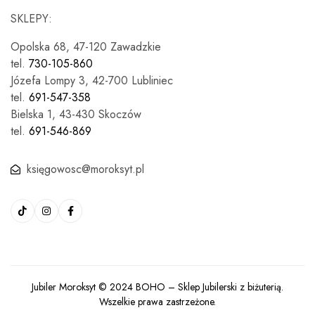
SKLEPY:
Opolska 68, 47-120 Zawadzkie
tel.
730-105-860
Józefa Lompy 3, 42-700 Lubliniec
tel.
691-547-358
Bielska 1, 43-430 Skoczów
tel.
691-546-869
księgowosc@moroksyt.pl
Jubiler Moroksyt © 2024
BOHO
– Sklep Jubilerski z biżuterią.
Wszelkie prawa zastrzeżone.