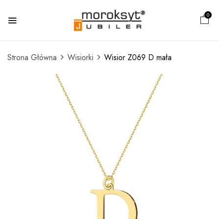
0
Strona Główna
Wisiorki
Wisior Z069 D mała