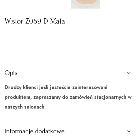
Wisior Z069 D Mała
Opis
Drodzy klienci jeśli jesteście zainteresowani
produktem, zapraszamy do zamówień stacjonarnych w
naszych salonach.
Informacje dodatkowe