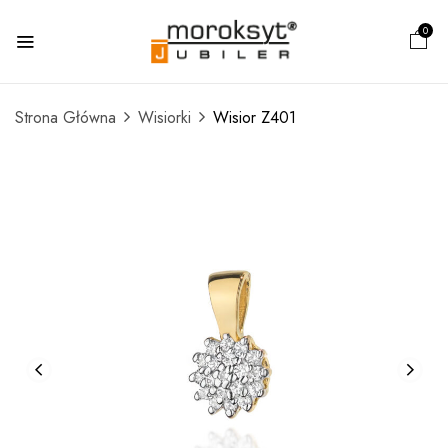
0
Strona Główna
Wisiorki
Wisior Z401