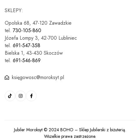
SKLEPY:
Opolska 68, 47-120 Zawadzkie
tel.
730-105-860
Józefa Lompy 3, 42-700 Lubliniec
tel.
691-547-358
Bielska 1, 43-430 Skoczów
tel.
691-546-869
księgowosc@moroksyt.pl
Jubiler Moroksyt © 2024
BOHO
– Sklep Jubilerski z biżuterią.
Wszelkie prawa zastrzeżone.