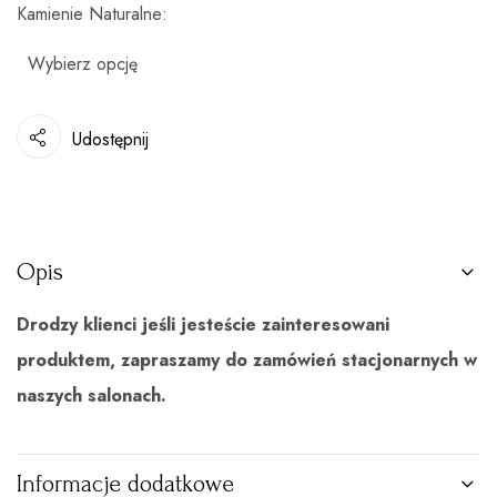
Kamienie Naturalne
Udostępnij
Opis
Drodzy klienci jeśli jesteście zainteresowani
produktem, zapraszamy do zamówień stacjonarnych w
naszych salonach.
Informacje dodatkowe