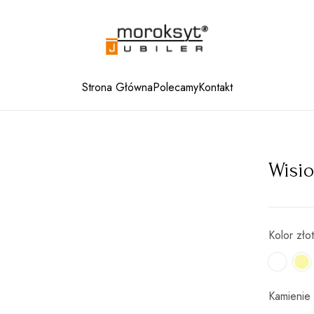
Strona Główna
Polecamy
Kontakt
Wisio
Kolor zło
Kamienie