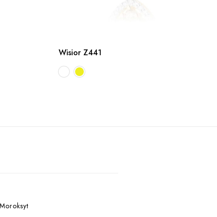
Wisior Z441
 Moroksyt