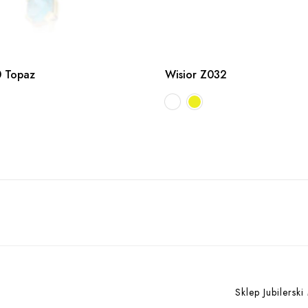
0 Topaz
Wisior Z032
Sklep Jubilerski