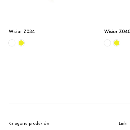
Wisior Z034
Wisior Z04
Kategorie produktów
Linki