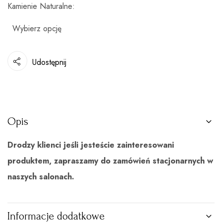
Kamienie Naturalne
Udostępnij
Opis
Drodzy klienci jeśli jesteście zainteresowani
produktem, zapraszamy do zamówień stacjonarnych w
naszych salonach.
Informacje dodatkowe