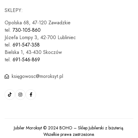
SKLEPY:
Opolska 68, 47-120 Zawadzkie
tel.
730-105-860
Józefa Lompy 3, 42-700 Lubliniec
tel.
691-547-358
Bielska 1, 43-430 Skoczów
tel.
691-546-869
księgowosc@moroksyt.pl
Jubiler Moroksyt © 2024
BOHO
– Sklep Jubilerski z biżuterią.
Wszelkie prawa zastrzeżone.