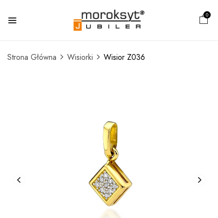
0
Strona Główna
Wisiorki
Wisior Z036