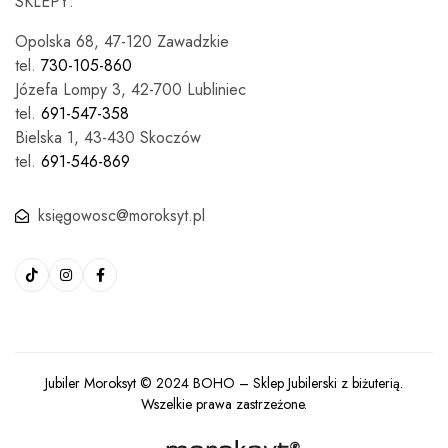
SKLEPY:
Opolska 68, 47-120 Zawadzkie
tel.
730-105-860
Józefa Lompy 3, 42-700 Lubliniec
tel.
691-547-358
Bielska 1, 43-430 Skoczów
tel.
691-546-869
księgowosc@moroksyt.pl
Jubiler Moroksyt © 2024
BOHO
– Sklep Jubilerski z biżuterią.
Wszelkie prawa zastrzeżone.