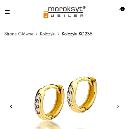
0
Strona Główna
Kolczyki
Kolczyki KO235