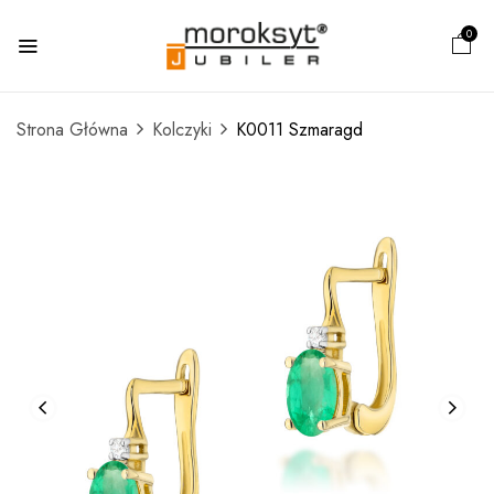
0
Strona Główna
Kolczyki
K0011 Szmaragd