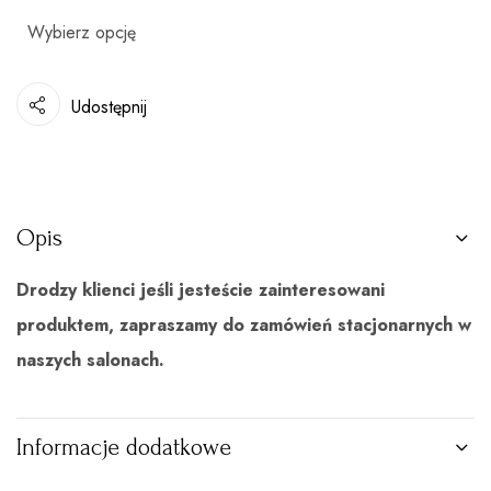
Udostępnij
Opis
Drodzy klienci jeśli jesteście zainteresowani
produktem, zapraszamy do zamówień stacjonarnych w
naszych salonach.
Informacje dodatkowe