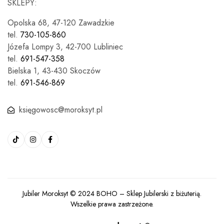
SKLEPY:
Opolska 68, 47-120 Zawadzkie
tel.
730-105-860
Józefa Lompy 3, 42-700 Lubliniec
tel.
691-547-358
Bielska 1, 43-430 Skoczów
tel.
691-546-869
księgowosc@moroksyt.pl
Jubiler Moroksyt © 2024
BOHO
– Sklep Jubilerski z biżuterią.
Wszelkie prawa zastrzeżone.