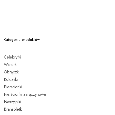
Kategorie produktów
Celebrytki
Wisiorki
Obrączki
Kolczyki
Pierścionki
Pierścionki zaręczynowe
Naszyjniki
Bransoletki