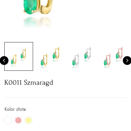
K0011 Szmaragd
Kolor złota