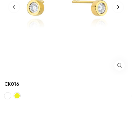
CK016