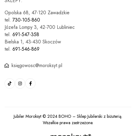
SKLEPY:
Opolska 68, 47-120 Zawadzkie
tel.
730-105-860
Józefa Lompy 3, 42-700 Lubliniec
tel.
691-547-358
Bielska 1, 43-430 Skoczów
tel.
691-546-869
księgowosc@moroksyt.pl
Jubiler Moroksyt © 2024
BOHO
– Sklep Jubilerski z biżuterią.
Wszelkie prawa zastrzeżone.