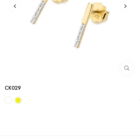
CK029