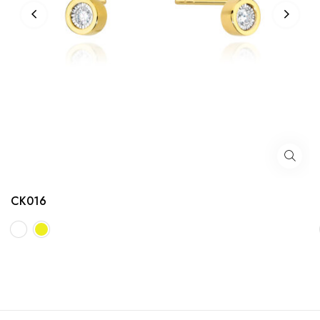
CK016