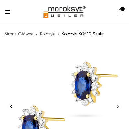
0
Strona Główna
Kolczyki
Kolczyki K0513 Szafir