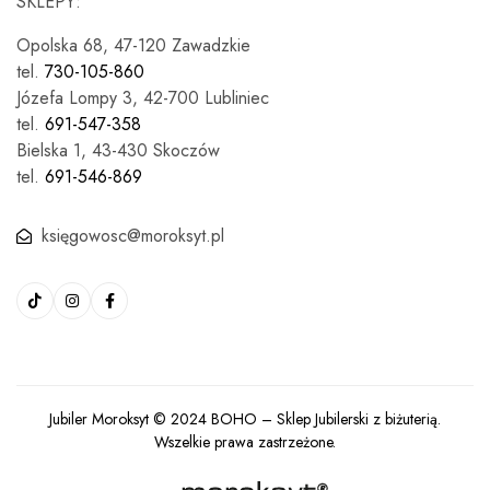
SKLEPY:
Opolska 68, 47-120 Zawadzkie
tel.
730-105-860
Józefa Lompy 3, 42-700 Lubliniec
tel.
691-547-358
Bielska 1, 43-430 Skoczów
tel.
691-546-869
księgowosc@moroksyt.pl
Jubiler Moroksyt © 2024
BOHO
– Sklep Jubilerski z biżuterią.
Wszelkie prawa zastrzeżone.