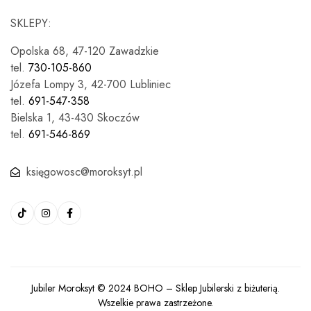
SKLEPY:
Opolska 68, 47-120 Zawadzkie
tel.
730-105-860
Józefa Lompy 3, 42-700 Lubliniec
tel.
691-547-358
Bielska 1, 43-430 Skoczów
tel.
691-546-869
księgowosc@moroksyt.pl
Jubiler Moroksyt © 2024
BOHO
– Sklep Jubilerski z biżuterią.
Wszelkie prawa zastrzeżone.