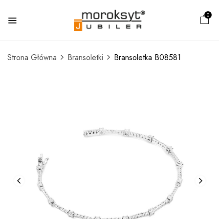
0
Strona Główna
Bransoletki
Bransoletka B08581