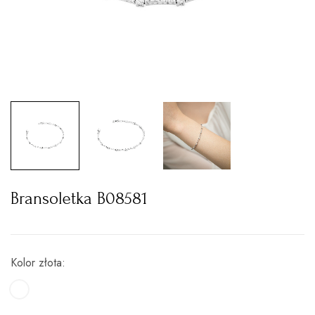
Bransoletka B08581
Kolor złota