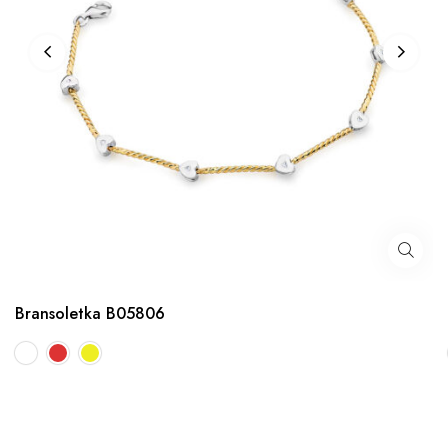
Bransoletka B05806