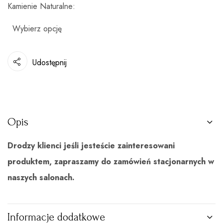
Kamienie Naturalne
Udostępnij
Opis
Drodzy klienci jeśli jesteście zainteresowani
produktem, zapraszamy do zamówień stacjonarnych w
naszych salonach.
Informacje dodatkowe