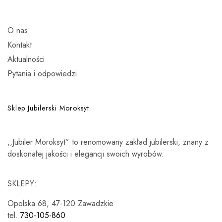
O nas
Kontakt
Aktualności
Pytania i odpowiedzi
Sklep Jubilerski Moroksyt
,,Jubiler Moroksyt” to renomowany zakład jubilerski, znany z
doskonałej jakości i elegancji swoich wyrobów.
SKLEPY:
Opolska 68, 47-120 Zawadzkie
tel.
730-105-860