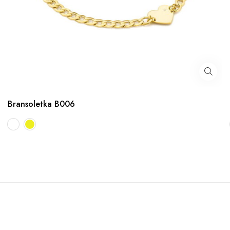
Bransoletka B006