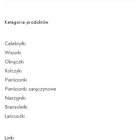
Kategorie produktów
Celebrytki
Wisiorki
Obrączki
Kolczyki
Pierścionki
Pierścionki zaręczynowe
Naszyjniki
Bransoletki
Łańcuszki
Linki