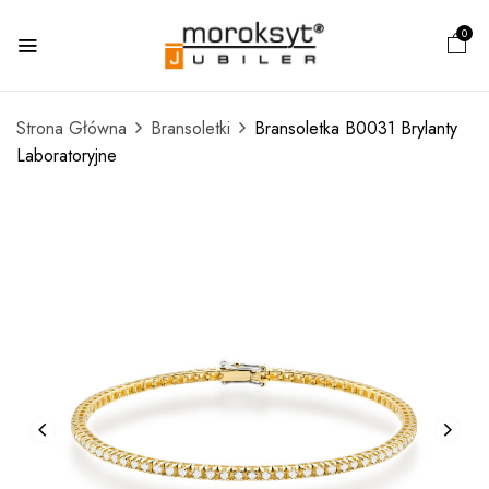
0
Strona Główna
Bransoletki
Bransoletka B0031 Brylanty
Laboratoryjne