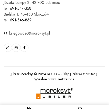
Józefa Lompy 3, 42-700 Lubliniec
tel.
691-547-358
Bielska 1, 43-430 Skoczów
tel.
691-546-869
księgowosc@moroksyt.pl
Jubiler Moroksyt © 2024
BOHO
– Sklep Jubilerski z biżuterią.
Wszelkie prawa zastrzeżone.