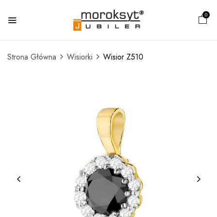
0
Strona Główna
Wisiorki
Wisior Z510