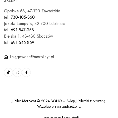
SKLEPY:
Opolska 68, 47-120 Zawadzkie
tel.
730-105-860
Józefa Lompy 3, 42-700 Lubliniec
tel.
691-547-358
Bielska 1, 43-430 Skoczów
tel.
691-546-869
księgowosc@moroksyt.pl
Jubiler Moroksyt © 2024
BOHO
– Sklep Jubilerski z biżuterią.
Wszelkie prawa zastrzeżone.