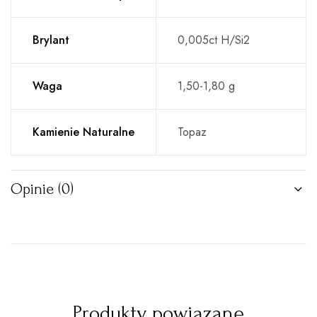
Brylant
0,005ct H/Si2
Waga
1,50-1,80 g
Kamienie Naturalne
Topaz
Opinie (0)
Produkty powiązane