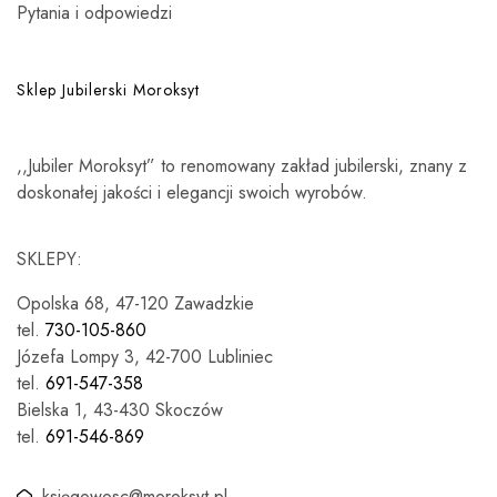
Pytania i odpowiedzi
Sklep Jubilerski Moroksyt
,,Jubiler Moroksyt” to renomowany zakład jubilerski, znany z
doskonałej jakości i elegancji swoich wyrobów.
SKLEPY:
Opolska 68, 47-120 Zawadzkie
tel.
730-105-860
Józefa Lompy 3, 42-700 Lubliniec
tel.
691-547-358
Bielska 1, 43-430 Skoczów
tel.
691-546-869
księgowosc@moroksyt.pl