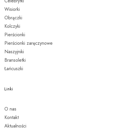
Celebrytki
Wisiorki
Obrączki
Kolczyki
Pierścionki
Pierścionki zaręczynowe
Naszyjniki
Bransoletki
Łańcuszki
Linki
O nas
Kontakt
Aktualności