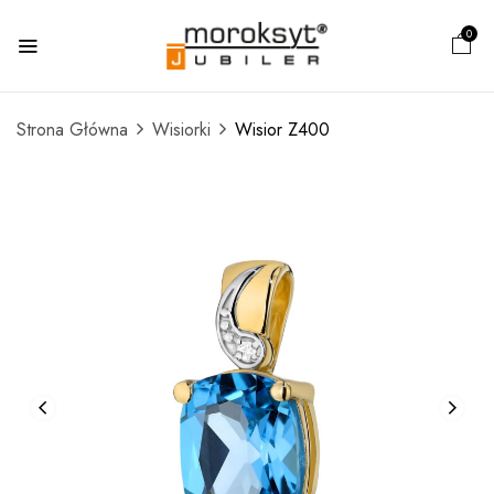
0
Strona Główna
Wisiorki
Wisior Z400