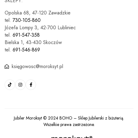
SKLEPY:
Opolska 68, 47-120 Zawadzkie
tel.
730-105-860
Józefa Lompy 3, 42-700 Lubliniec
tel.
691-547-358
Bielska 1, 43-430 Skoczów
tel.
691-546-869
księgowosc@moroksyt.pl
Jubiler Moroksyt © 2024
BOHO
– Sklep Jubilerski z biżuterią.
Wszelkie prawa zastrzeżone.