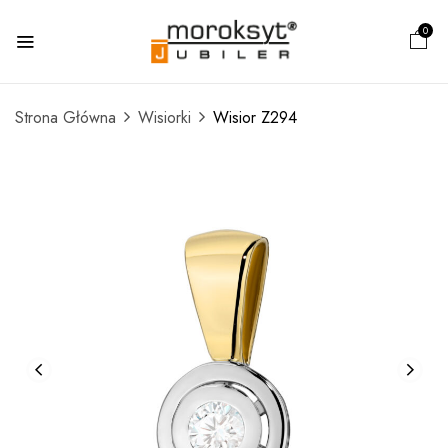
0
Strona Główna
Wisiorki
Wisior Z294