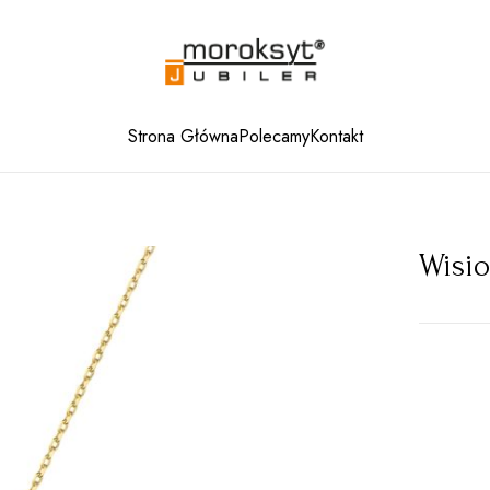
Strona Główna
Polecamy
Kontakt
Wisio