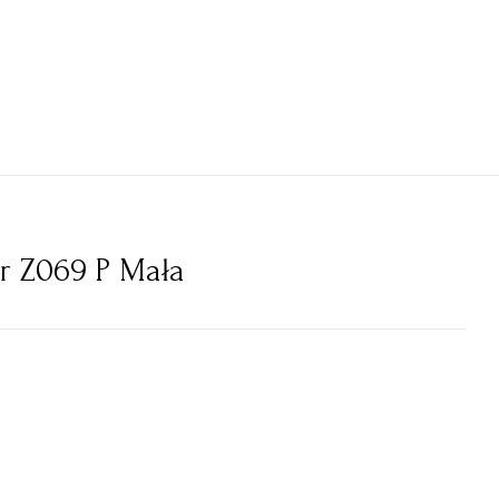
r Z069 P Mała