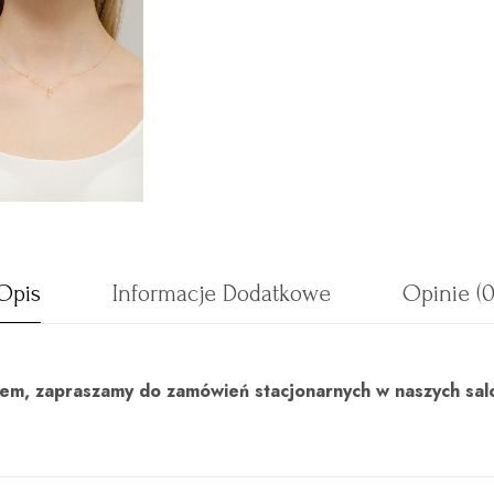
Opis
Informacje Dodatkowe
Opinie (0
uktem, zapraszamy do zamówień stacjonarnych w naszych sal