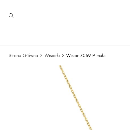
Strona Główna
Wisiorki
Wisior Z069 P mała