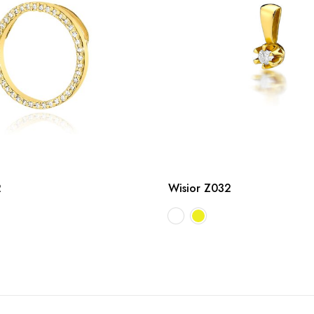
2
Wisior Z032