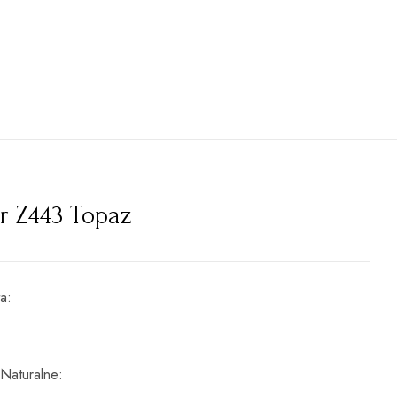
r Z443 Topaz
ta
 Naturalne