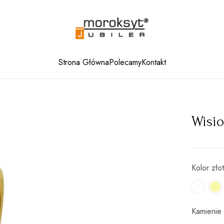
Strona Główna
Polecamy
Kontakt
Wisio
Kolor zło
Kamienie