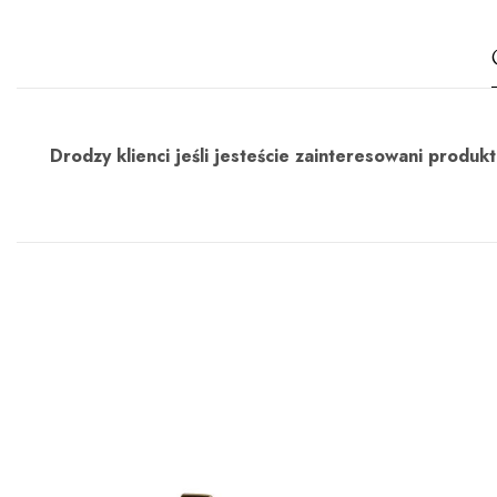
Drodzy klienci jeśli jesteście zainteresowani prod