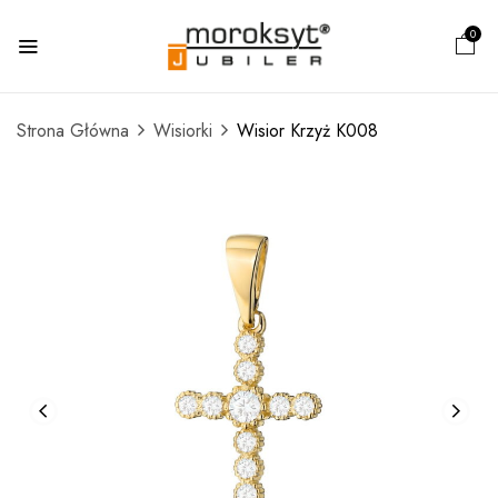
0
Strona Główna
Wisiorki
Wisior Krzyż K008