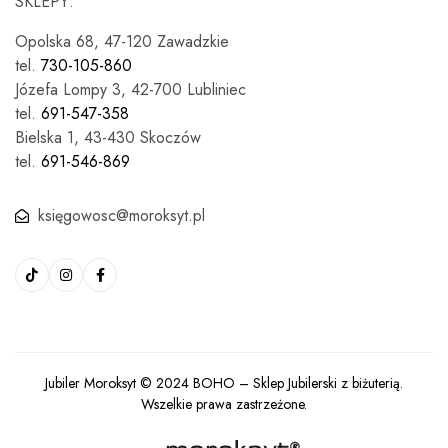
SKLEPY:
Opolska 68, 47-120 Zawadzkie
tel.
730-105-860
Józefa Lompy 3, 42-700 Lubliniec
tel.
691-547-358
Bielska 1, 43-430 Skoczów
tel.
691-546-869
księgowosc@moroksyt.pl
Jubiler Moroksyt © 2024
BOHO
– Sklep Jubilerski z biżuterią.
Wszelkie prawa zastrzeżone.