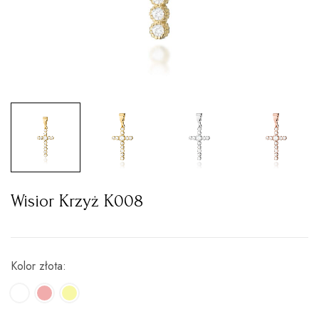
Wisior Krzyż K008
Kolor złota