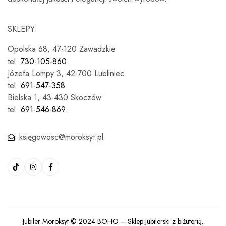
SKLEPY:
Opolska 68, 47-120 Zawadzkie
tel.
730-105-860
Józefa Lompy 3, 42-700 Lubliniec
tel.
691-547-358
Bielska 1, 43-430 Skoczów
tel.
691-546-869
księgowosc@moroksyt.pl
Jubiler Moroksyt © 2024
BOHO
– Sklep Jubilerski z biżuterią.