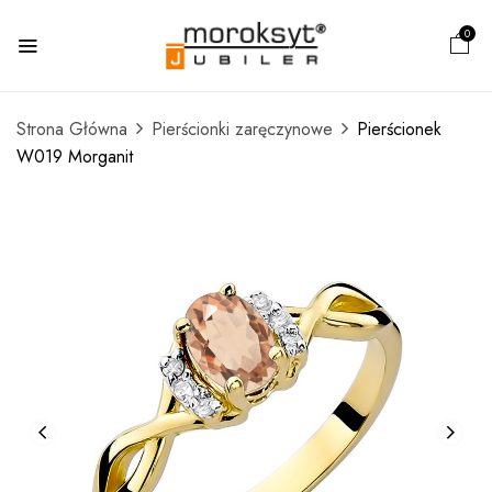
0
Strona Główna
Pierścionki zaręczynowe
Pierścionek
W019 Morganit