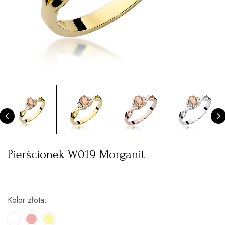
Pierścionek W019 Morganit
Kolor złota