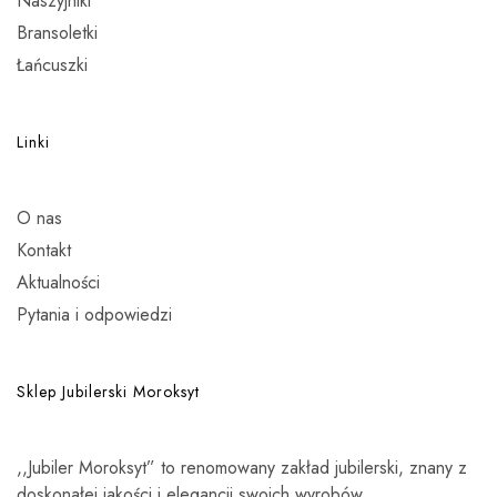
Naszyjniki
Bransoletki
Łańcuszki
Linki
O nas
Kontakt
Aktualności
Pytania i odpowiedzi
Sklep Jubilerski Moroksyt
,,Jubiler Moroksyt” to renomowany zakład jubilerski, znany z
doskonałej jakości i elegancji swoich wyrobów.