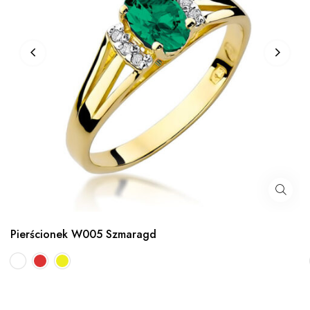
Pierścionek W005 Szmaragd