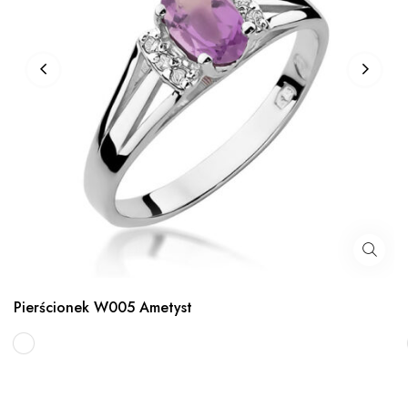
Pierścionek W005 Ametyst