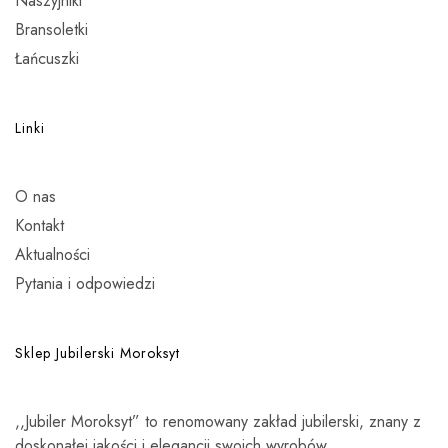
Naszyjniki
Bransoletki
Łańcuszki
Linki
O nas
Kontakt
Aktualności
Pytania i odpowiedzi
Sklep Jubilerski Moroksyt
,,Jubiler Moroksyt” to renomowany zakład jubilerski, znany z
doskonałej jakości i elegancji swoich wyrobów.