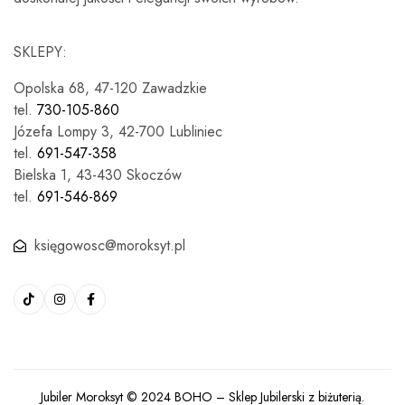
SKLEPY:
Opolska 68, 47-120 Zawadzkie
tel.
730-105-860
Józefa Lompy 3, 42-700 Lubliniec
tel.
691-547-358
Bielska 1, 43-430 Skoczów
tel.
691-546-869
księgowosc@moroksyt.pl
Jubiler Moroksyt © 2024
BOHO
– Sklep Jubilerski z biżuterią.