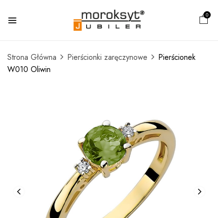
0
Strona Główna
Pierścionki zaręczynowe
Pierścionek
W010 Oliwin