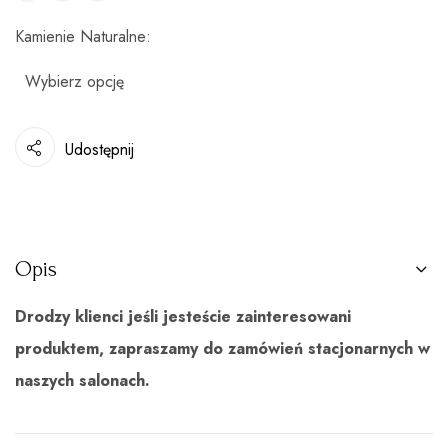
Kamienie Naturalne
Udostępnij
Opis
Drodzy klienci jeśli jesteście zainteresowani
produktem, zapraszamy do zamówień stacjonarnych w
naszych salonach.