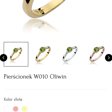
Pierścionek W010 Oliwin
Kolor złota