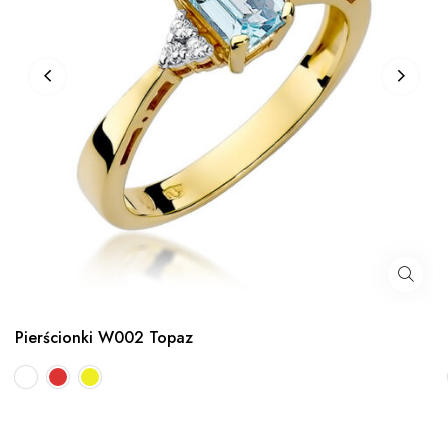
Pierścionki W002 Topaz