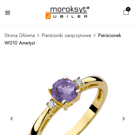
0
Strona Główna
Pierścionki zaręczynowe
Pierścionek
W010 Ametyst