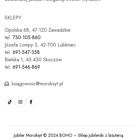
SKLEPY:
Opolska 68, 47-120 Zawadzkie
tel.
730-105-860
Józefa Lompy 3, 42-700 Lubliniec
tel.
691-547-358
Bielska 1, 43-430 Skoczów
tel.
691-546-869
księgowosc@moroksyt.pl
Jubiler Moroksyt © 2024
BOHO
– Sklep Jubilerski z biżuterią.