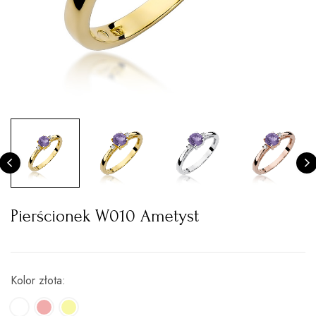
Pierścionek W010 Ametyst
Kolor złota