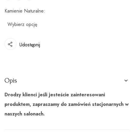
Kamienie Naturalne
Udostępnij
Opis
Drodzy klienci jeśli jesteście zainteresowani
produktem, zapraszamy do zamówień stacjonarnych w
naszych salonach.