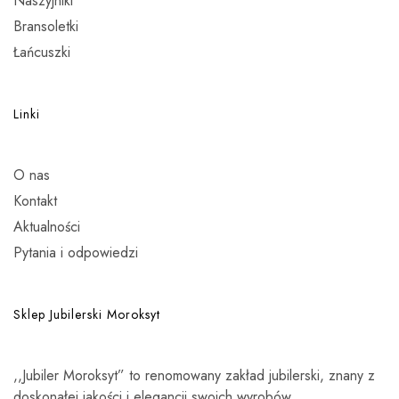
Naszyjniki
Bransoletki
Łańcuszki
Linki
O nas
Kontakt
Aktualności
Pytania i odpowiedzi
Sklep Jubilerski Moroksyt
,,Jubiler Moroksyt” to renomowany zakład jubilerski, znany z
doskonałej jakości i elegancji swoich wyrobów.