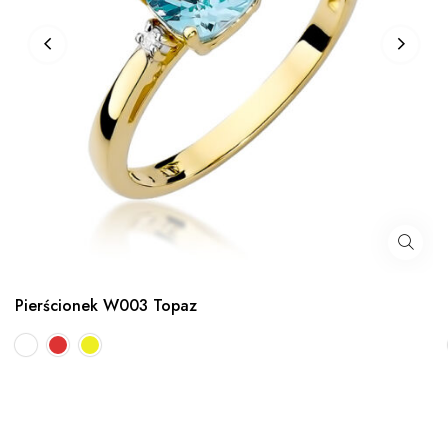
Pierścionek W003 Topaz