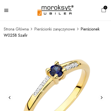
0
Strona Główna
Pierścionki zaręczynowe
Pierścionek
W0258 Szafir