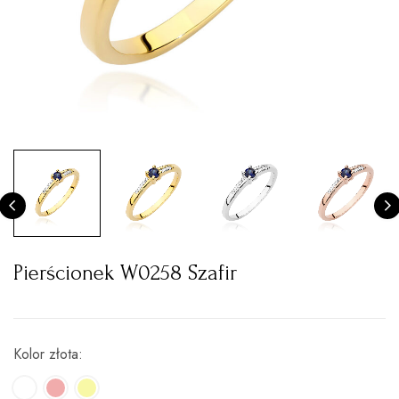
Pierścionek W0258 Szafir
Kolor złota