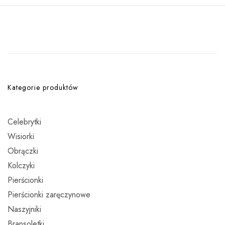
Kategorie produktów
Celebrytki
Wisiorki
Obrączki
Kolczyki
Pierścionki
Pierścionki zaręczynowe
Naszyjniki
Bransoletki