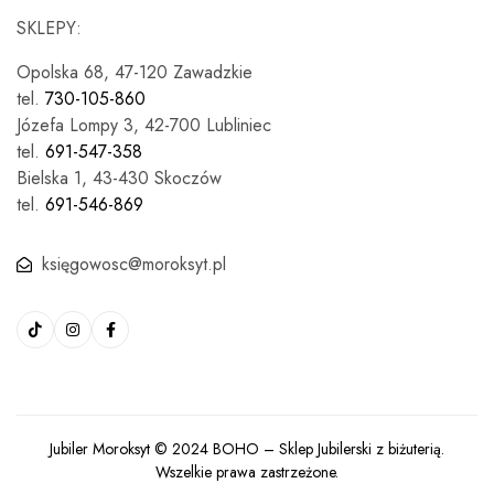
SKLEPY:
Opolska 68, 47-120 Zawadzkie
tel.
730-105-860
Józefa Lompy 3, 42-700 Lubliniec
tel.
691-547-358
Bielska 1, 43-430 Skoczów
tel.
691-546-869
księgowosc@moroksyt.pl
Jubiler Moroksyt © 2024
BOHO
– Sklep Jubilerski z biżuterią.
Wszelkie prawa zastrzeżone.