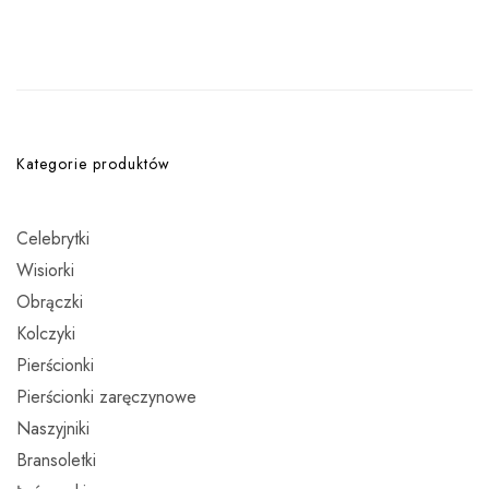
Kategorie produktów
Celebrytki
Wisiorki
Obrączki
Kolczyki
Pierścionki
Pierścionki zaręczynowe
Naszyjniki
Bransoletki