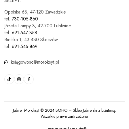
SKLEPY:
Opolska 68, 47-120 Zawadzkie
tel.
730-105-860
Józefa Lompy 3, 42-700 Lubliniec
tel.
691-547-358
Bielska 1, 43-430 Skoczów
tel.
691-546-869
księgowosc@moroksyt.pl
Jubiler Moroksyt © 2024
BOHO
– Sklep Jubilerski z biżuterią.
Wszelkie prawa zastrzeżone.