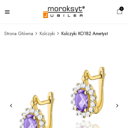
0
Strona Główna
Kolczyki
Kolczyki KO182 Ametyst