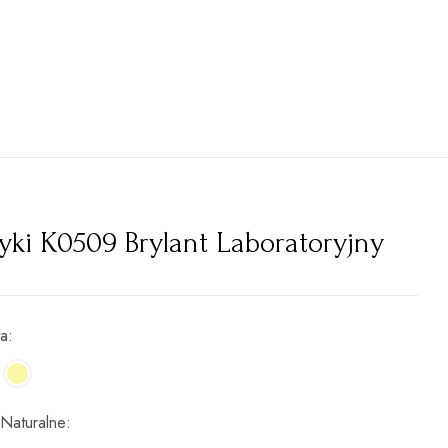
yki K0509 Brylant Laboratoryjny
ta
 Naturalne