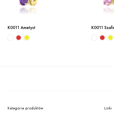
K0011 Ametyst
K0011 Szafi
Kategorie produktów
Linki