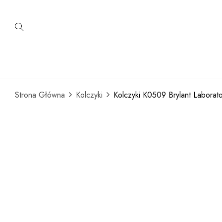
Strona Główna
Kolczyki
Kolczyki K0509 Brylant Laborato