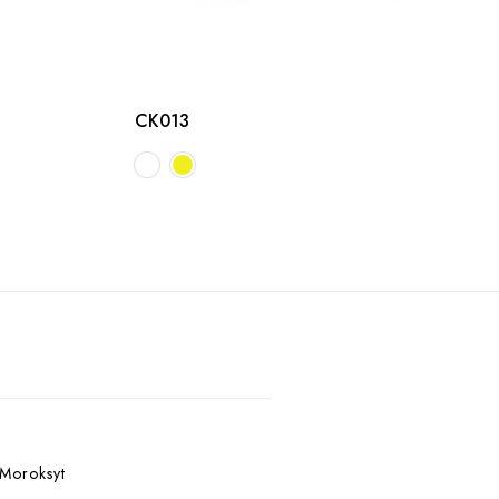
CK013
 Moroksyt