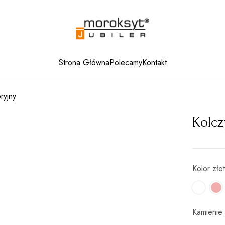
Strona Główna
Polecamy
Kontakt
ryjny
Kolcz
Kolor zło
Kamienie