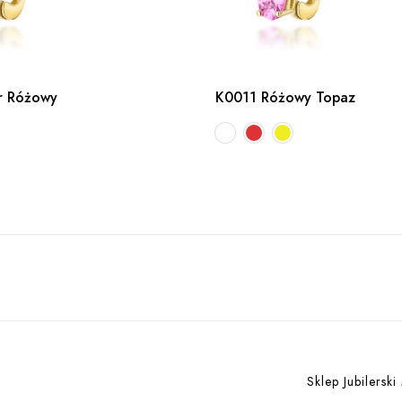
r Różowy
K0011 Różowy Topaz
Sklep Jubilerski