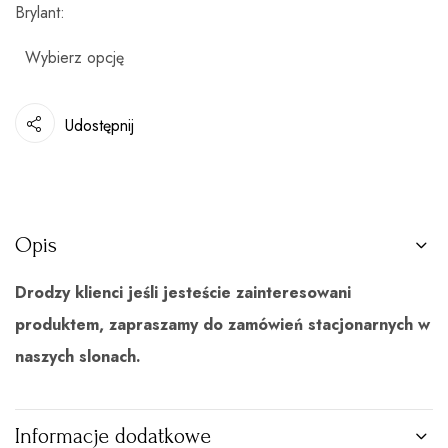
Brylant
Udostępnij
Opis
Drodzy klienci jeśli jesteście zainteresowani
produktem, zapraszamy do zamówień stacjonarnych w
naszych slonach.
Informacje dodatkowe