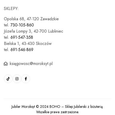
SKLEPY:
Opolska 68, 47-120 Zawadzkie
tel.
730-105-860
Józefa Lompy 3, 42-700 Lubliniec
tel.
691-547-358
Bielska 1, 43-430 Skoczów
tel.
691-546-869
księgowosc@moroksyt.pl
Jubiler Moroksyt © 2024
BOHO
– Sklep Jubilerski z biżuterią.
Wszelkie prawa zastrzeżone.