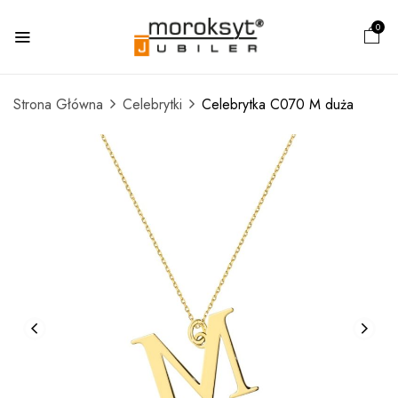
0
Strona Główna
Celebrytki
Celebrytka C070 M duża