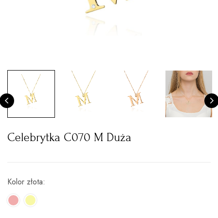
Celebrytka C070 M Duża
Kolor złota