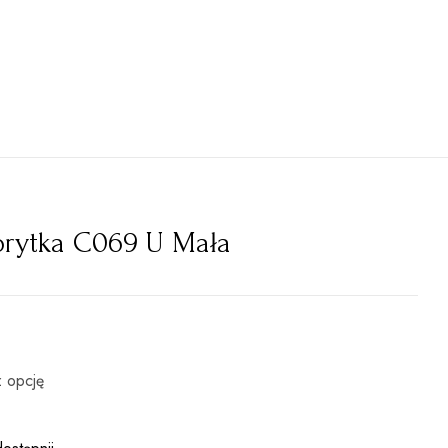
brytka C069 U Mała