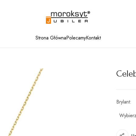
Strona Główna
Polecamy
Kontakt
Cele
Brylant