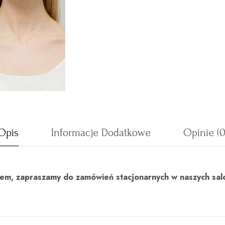
Opis
Informacje Dodatkowe
Opinie (0
uktem, zapraszamy do zamówień stacjonarnych w naszych sal