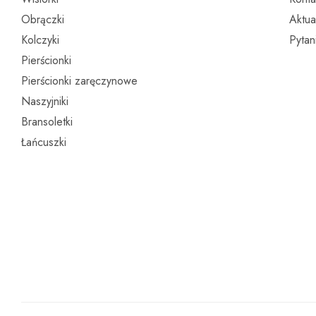
Obrączki
Aktua
Kolczyki
Pytan
Pierścionki
Pierścionki zaręczynowe
Naszyjniki
Bransoletki
Łańcuszki