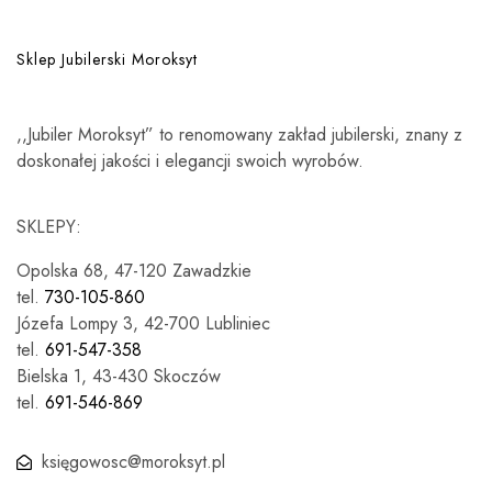
Sklep Jubilerski Moroksyt
,,Jubiler Moroksyt” to renomowany zakład jubilerski, znany z
doskonałej jakości i elegancji swoich wyrobów.
SKLEPY:
Opolska 68, 47-120 Zawadzkie
tel.
730-105-860
Józefa Lompy 3, 42-700 Lubliniec
tel.
691-547-358
Bielska 1, 43-430 Skoczów
tel.
691-546-869
księgowosc@moroksyt.pl