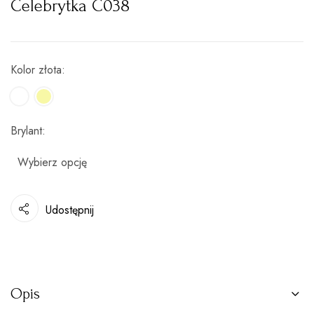
Celebrytka C038
Kolor złota
Brylant
Udostępnij
Opis