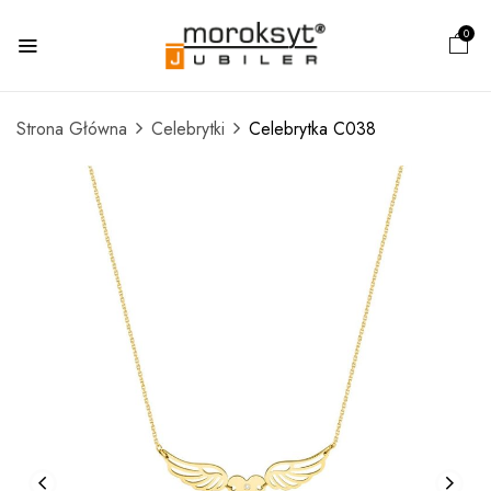
0
Strona Główna
Celebrytki
Celebrytka C038