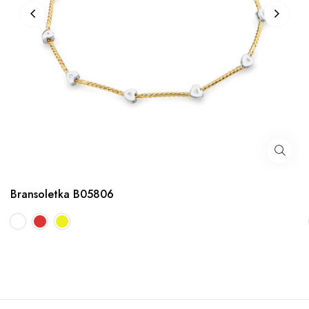
Bransoletka B05806