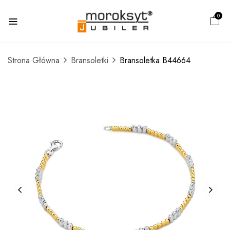
0
Strona Główna
Bransoletki
Bransoletka B44664