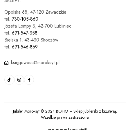
SKLEPY:
Opolska 68, 47-120 Zawadzkie
tel.
730-105-860
Józefa Lompy 3, 42-700 Lubliniec
tel.
691-547-358
Bielska 1, 43-430 Skoczów
tel.
691-546-869
księgowosc@moroksyt.pl
Jubiler Moroksyt © 2024
BOHO
– Sklep Jubilerski z biżuterią.
Wszelkie prawa zastrzeżone.