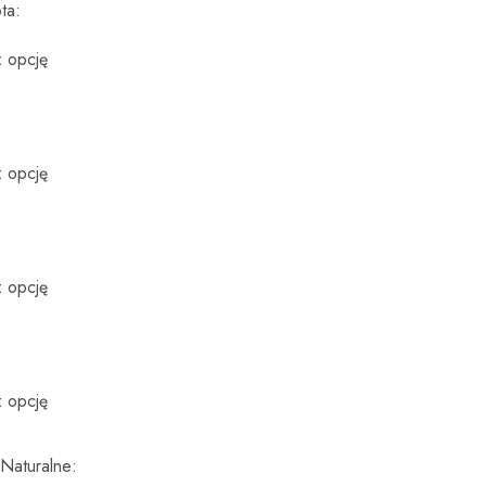
ota
 Naturalne