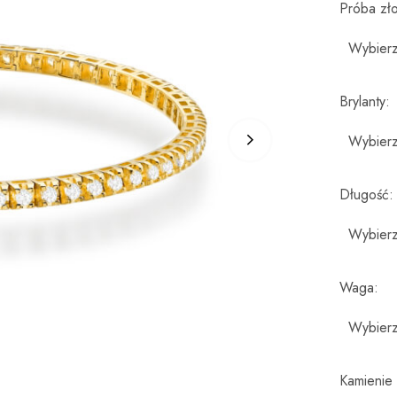
Próba zł
Brylanty
Długość
Waga
Kamienie