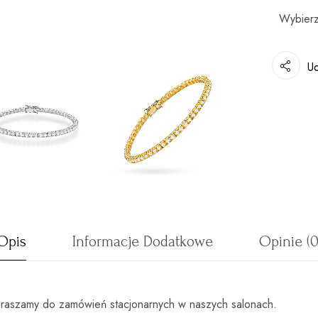
Ud
Opis
Informacje Dodatkowe
Opinie (0
zapraszamy do zamówień stacjonarnych w naszych salonach.