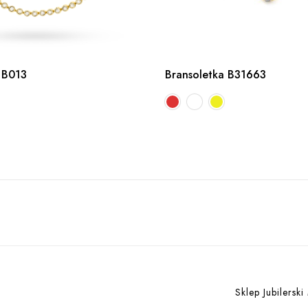
 B013
Bransoletka B31663
Sklep Jubilerski