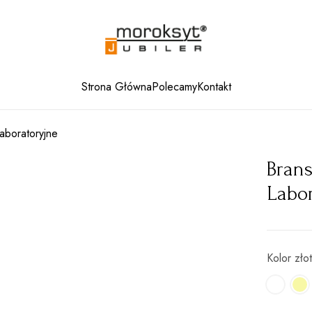
Strona Główna
Polecamy
Kontakt
aboratoryjne
Brans
Labo
Kolor zło