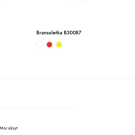
Bransoletka B30087
 Moroksyt