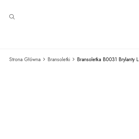
Strona Główna
Bransoletki
Bransoletka B0031 Brylanty L