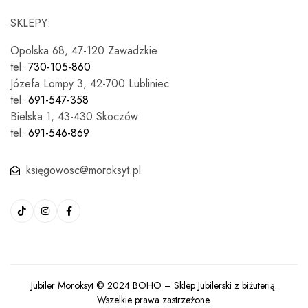
SKLEPY:
Opolska 68, 47-120 Zawadzkie
tel.
730-105-860
Józefa Lompy 3, 42-700 Lubliniec
tel.
691-547-358
Bielska 1, 43-430 Skoczów
tel.
691-546-869
księgowosc@moroksyt.pl
Jubiler Moroksyt © 2024
BOHO
– Sklep Jubilerski z biżuterią.
Wszelkie prawa zastrzeżone.