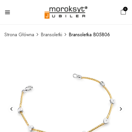
0
Strona Główna
Bransoletki
Bransoletka B05806