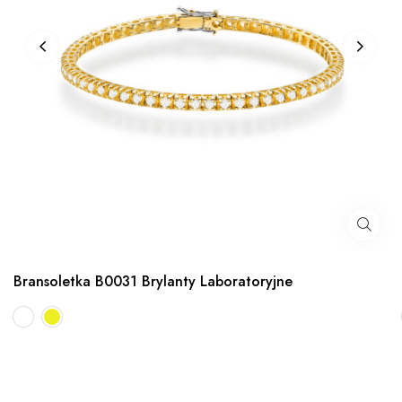
Bransoletka B0031 Brylanty Laboratoryjne