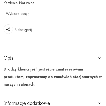
Kamienie Naturalne
Udostępnij
Opis
Drodzy klienci jeśli jesteście zainteresowani
produktem, zapraszamy do zamówień stacjonarnych w
naszych salonach.
Informacje dodatkowe