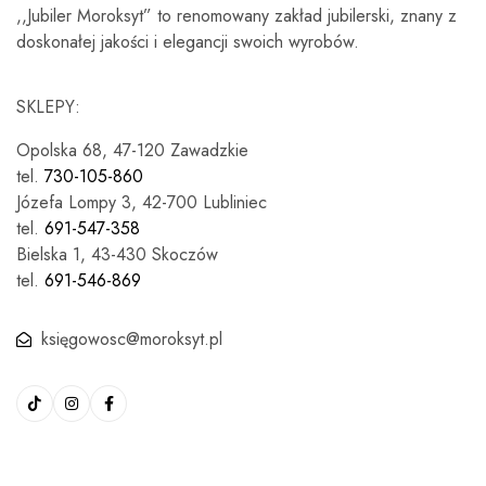
,,Jubiler Moroksyt” to renomowany zakład jubilerski, znany z
doskonałej jakości i elegancji swoich wyrobów.
SKLEPY:
Opolska 68, 47-120 Zawadzkie
tel.
730-105-860
Józefa Lompy 3, 42-700 Lubliniec
tel.
691-547-358
Bielska 1, 43-430 Skoczów
tel.
691-546-869
księgowosc@moroksyt.pl