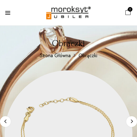
0
Obrączki
Strona Główna
Obrączki